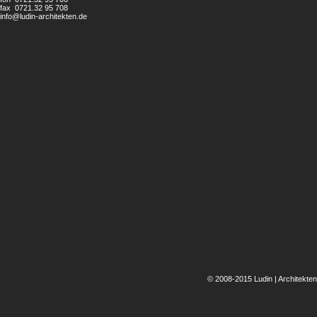
fax 0721.32 95 708
info@ludin-architekten.de
Navigation
überspringen
© 2008-2015 Ludin | Architekten